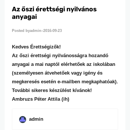
Az őszi érettségi nyilvános
anyagai
admin
2016-09-23
Posted by
–
Kedves Érettségizők!
Az őszi érettségi nyilvánosságra hozandó
anyagai a mai naptól elérhetőek az iskolában
(személyesen átvehetőek vagy igény és
megkeresés esetén e-mailben megkaphatóak).
További sikeres készülést kívánok!
Ambruzs Péter Attila (ih)
admin