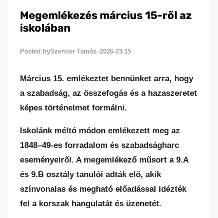
Megemlékezés március 15-ről az
iskolában
Szemler Tamás
2026-03-15
Posted by
–
Március 15. emlékeztet bennünket arra, hogy
a szabadság, az összefogás és a hazaszeretet
képes történelmet formálni.
Iskolánk méltó módon emlékezett meg az
1848–49-es forradalom és szabadságharc
eseményeiről. A megemlékező műsort a 9.A
és 9.B osztály tanulói adták elő, akik
színvonalas és megható előadással idézték
fel a korszak hangulatát és üzenetét.