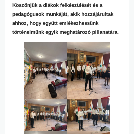
Köszönjük a diákok felkészülését és a
pedagógusok munkáját, akik hozzájárultak
ahhoz, hogy együtt emlékezhessünk
történelmünk egyik meghatározó pillanatára.