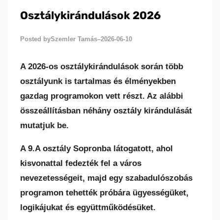
Osztálykirándulások 2026
Szemler Tamás
2026-06-10
Posted by
–
A 2026-os osztálykirándulások során több
osztályunk is tartalmas és élményekben
gazdag programokon vett részt. Az alábbi
összeállításban néhány osztály kirándulását
mutatjuk be.
A 9.A osztály Sopronba látogatott, ahol
kisvonattal fedezték fel a város
nevezetességeit, majd egy szabadulószobás
programon tehették próbára ügyességüket,
logikájukat és együttműködésüket.