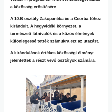
a közösség erősítésére.
A 10.B osztály Zakopanéba és a Csorba-tóhoz
kirándult. A hegyvidéki környezet, a
természeti látnivalók és a közös élmények
különlegessé tették számukra ezt az utazást.
A kirándulások értékes közösségi élményt
jelentettek a részt vevő osztályok számára.