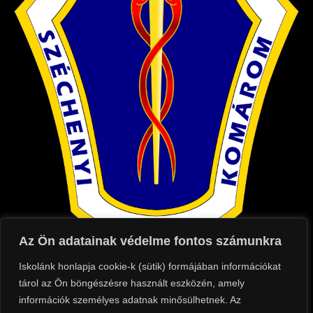
Az Ön adatainak védelme fontos számunkra
Iskolánk honlapja cookie-k (sütik) formájában információkat
Kapcsolat
tárol az Ön böngészésre használt eszközén, amely
információk személyes adatnak minősülhetnek. Az
Cím: 2900 Komárom, Táncsics Mihály utca