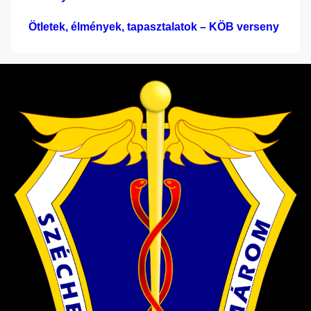
Ötletek, élmények, tapasztalatok – KÖB verseny