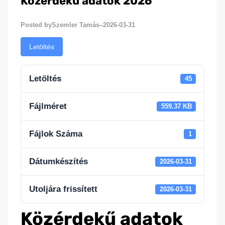
Közérdekű adatok 2026
Szemler Tamás
2026-03-31
Posted by
–
Letöltés
Letöltés
45
Fájlméret
559.37 KB
Fájlok Száma
1
Dátumkészítés
2026-03-31
Utoljára frissített
2026-03-31
Közérdekű adatok