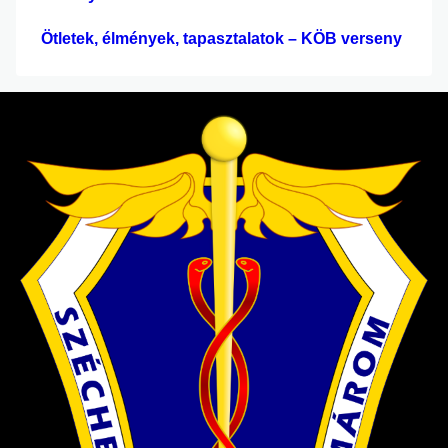
Ötletek, élmények, tapasztalatok – KÖB verseny