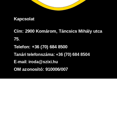
Kapcsolat
Cím: 2900 Komárom, Táncsics Mihály utca
75.
Telefon: +36 (70) 684 8500
Tanári telefonszáma: +36 (70) 684 8504
E-mail: iroda@szixi.hu
OM azonosító: 910006/007