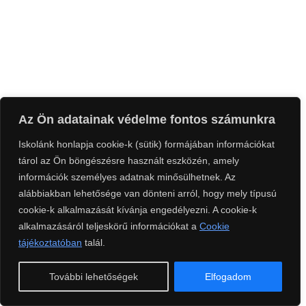
Az Ön adatainak védelme fontos számunkra
Iskolánk honlapja cookie-k (sütik) formájában információkat
tárol az Ön böngészésre használt eszközén, amely
információk személyes adatnak minősülhetnek. Az
alábbiakban lehetősége van dönteni arról, hogy mely típusú
cookie-k alkalmazását kívánja engedélyezni. A cookie-k
alkalmazásáról teljeskörű információkat a
Cookie
tájékoztatóban
talál.
További lehetőségek
Elfogadom