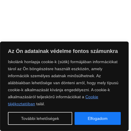
Az Ön adatainak védelme fontos számunkra
Iskolánk honlapja cookie-k (sütik) formájában információkat
tárol az Ön böngészésre használt eszközén, amely
információk személyes adatnak minősülhetnek. Az
alábbiakban lehetősége van dönteni arról, hogy mely típusú
cookie-k alkalmazását kívánja engedélyezni. A cookie-k
alkalmazásáról teljeskörű információkat a
Cookie
tájékoztatóban
talál.
További lehetőségek
Elfogadom