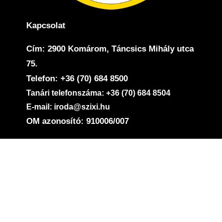
Kapcsolat
Cím: 2900 Komárom, Táncsics Mihály utca
75.
Telefon: +36 (70) 684 8500
Tanári telefonszáma: +36 (70) 684 8504
E-mail: iroda@szixi.hu
OM azonosító: 910006/007