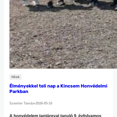
Hírek
Élményekkel teli nap a Kincsem Honvédelmi
Parkban
Szemler Tamás
2026-05-10
•
A honvédelem tantárgyat tanuló 9. évfolyamos