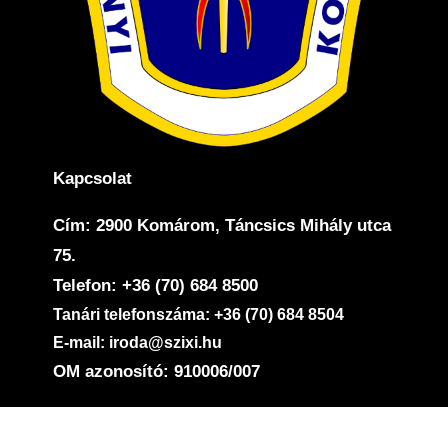
Kapcsolat
Cím: 2900 Komárom, Táncsics Mihály utca
75.
Telefon: +36 (70) 684 8500
Tanári telefonszáma: +36 (70) 684 8504
E-mail: iroda@szixi.hu
OM azonosító: 910006/007