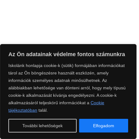
Az Ön adatainak védelme fontos számunkra
Iskolánk honlapja cookie-k (sütik) formájában információkat
tárol az Ön böngészésre használt eszközén, amely
információk személyes adatnak minősülhetnek. Az
alábbiakban lehetősége van dönteni arról, hogy mely típusú
cookie-k alkalmazását kívánja engedélyezni. A cookie-k
alkalmazásáról teljeskörű információkat a
Cookie
tájékoztatóban
talál.
További lehetőségek
Elfogadom