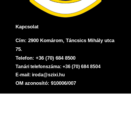
Kapcsolat
Cím: 2900 Komárom, Táncsics Mihály utca
75.
Telefon: +36 (70) 684 8500
Tanári telefonszáma: +36 (70) 684 8504
E-mail: iroda@szixi.hu
OM azonosító: 910006/007