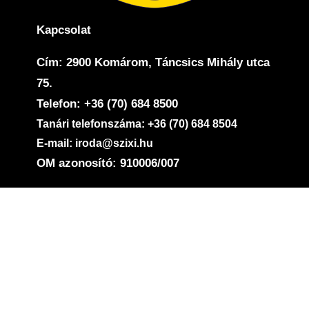
Kapcsolat
Cím: 2900 Komárom, Táncsics Mihály utca
75.
Telefon: +36 (70) 684 8500
Tanári telefonszáma: +36 (70) 684 8504
E-mail: iroda@szixi.hu
OM azonosító: 910006/007