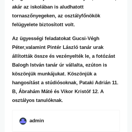
akár az iskolában is aludhatott
tornaszőnyegeken, az osztályfőnökök
felügyelete biztosított volt.
Az ügyességi feladatokat Gucsi-Végh
Péter,valamint Pintér László tanár urak
állították össze és vezényelték le, a fotózást
Balogh István tanár úr vállalta, ezúton is
köszönjük munkájukat. Köszönjük a
hangosítást a stúdiósoknak, Pataki Adrián 11.
B, Ábrahám Máté és Vikor Kristóf 12. A
osztályos tanulóknak.
admin