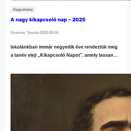
Hagyomány
A nagy kikapcsoló nap – 2025
Szemler Tamás
2025-09-26
•
Iskolánkban immár negyedik éve rendeztük meg
a tanév eleji „Kikapcsoló Napot”, amely lassan
igazi hagyománnyá válik. A program célja, hogy a
diákok közösen, jó hangulatban zárják le a
szeptembert, és feltöltődve, új élményekkel
gazdagodva folytassák az előttünk álló tanévet.
Az idei Kikapcsoló Nap változatos programokat
kínált minden korosztálynak. A diákok egy
részének igazi kikapcsolódást jelentett…