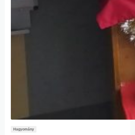
Hagyomány