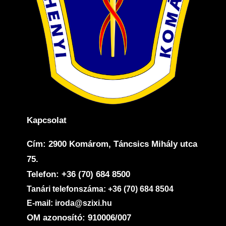
Kapcsolat
Cím: 2900 Komárom, Táncsics Mihály utca
75.
Telefon: +36 (70) 684 8500
Tanári telefonszáma: +36 (70) 684 8504
E-mail: iroda@szixi.hu
OM azonosító: 910006/007