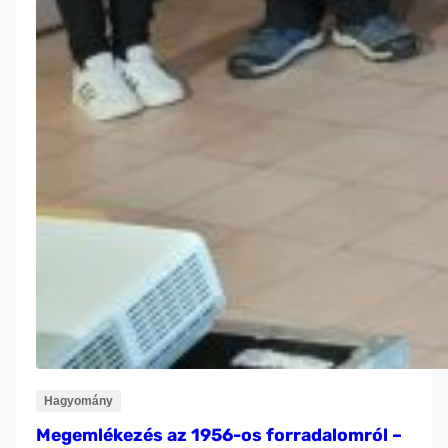
Hagyomány
Megemlékezés az 1956-os forradalomról –