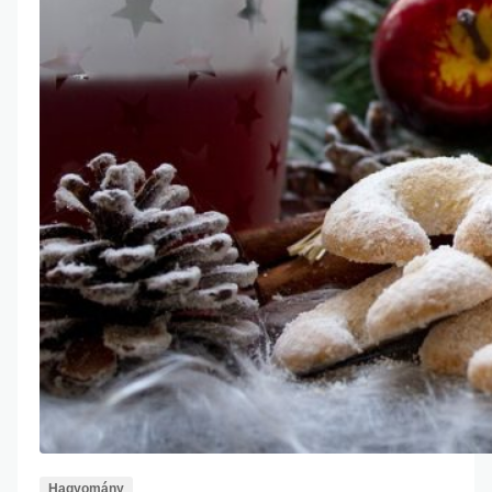
Hagyomány