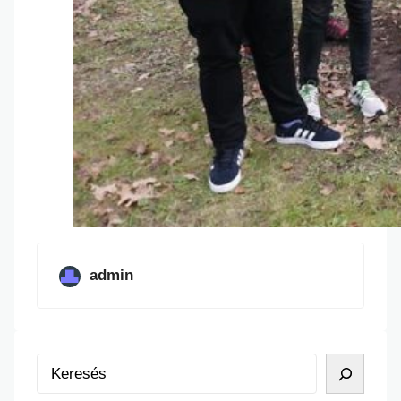
admin
K
e