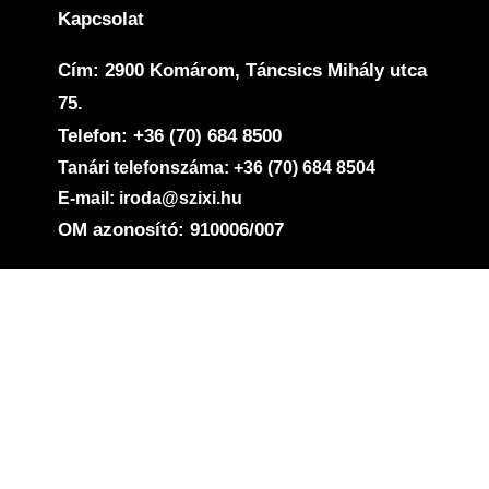
Kapcsolat
Cím: 2900 Komárom, Táncsics Mihály utca
75.
Telefon: +36 (70) 684 8500
Tanári telefonszáma: +36 (70) 684 8504
E-mail: iroda@szixi.hu
OM azonosító: 910006/007