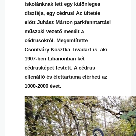
iskolánknak lett egy különleges
díszfája, egy cédrus! Az ültetés
előtt Juhász Márton parkfenntartási
műszaki vezető mesélt a
cédrusokról. Megemlítette
Csontváry Kosztka Tivadart is, aki
1907-ben Libanonban két
cédrusképet festett. A cédrus
ellenálló és élettartama elérheti az
1000-2000 évet.