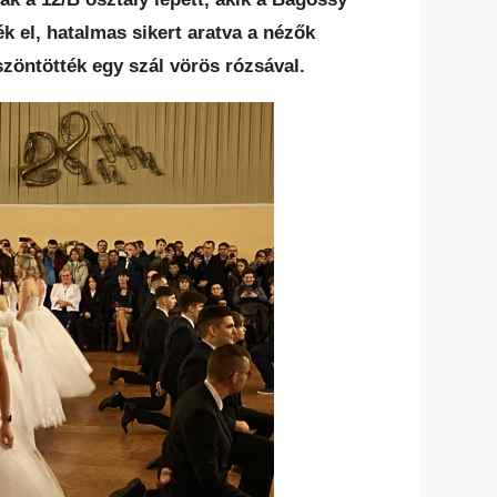
 el, hatalmas sikert aratva a nézők
zöntötték egy szál vörös rózsával.