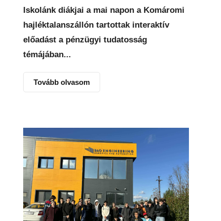
Iskolánk diákjai a mai napon a Komáromi
hajléktalanszállón tartottak interaktív
előadást a pénzügyi tudatosság
témájában...
Tovább olvasom