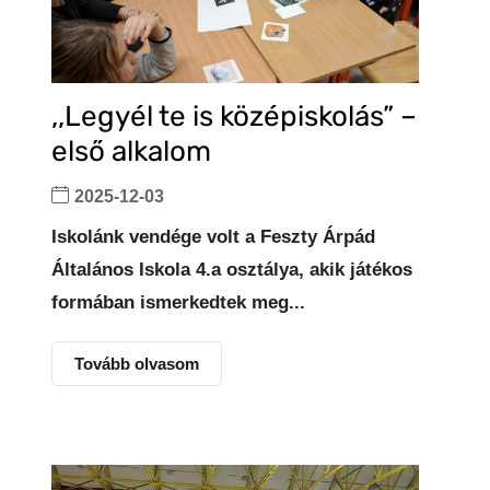
,,Legyél te is középiskolás” –
első alkalom
2025-12-03
Iskolánk vendége volt a Feszty Árpád
Általános Iskola 4.a osztálya, akik játékos
formában ismerkedtek meg...
Tovább olvasom