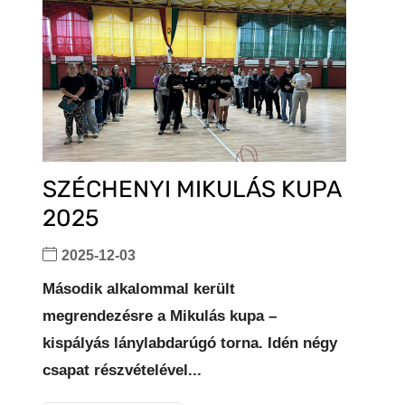
SZÉCHENYI MIKULÁS KUPA
2025
2025-12-03
Második alkalommal került
megrendezésre a Mikulás kupa –
kispályás lánylabdarúgó torna. Idén négy
csapat részvételével...