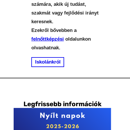
számára, akik új tudást,
szakmát vagy fejlődési irányt
keresnek.
Ezekről bővebben a
felnőttképzési
oldalunkon
olvashatnak.
Iskolánkról
Legfrissebb információk