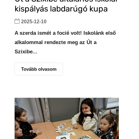
kispályás labdarúgó kupa
2025-12-10
A szerda ismét a focié volt! Iskolánk első
alkalommal rendezte meg az Út a
Szixibe...
Tovább olvasom