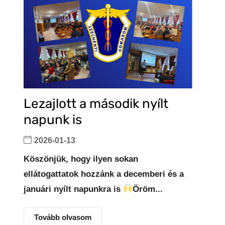
Lezajlott a második nyílt
napunk is
2026-01-13
Köszönjük, hogy ilyen sokan
ellátogattatok hozzánk a decemberi és a
januári nyílt napunkra is
Öröm...
Tovább olvasom