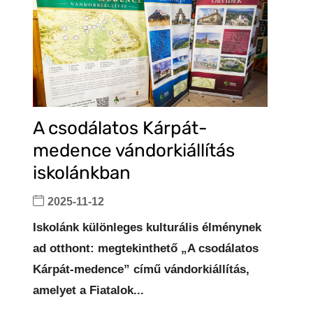
A csodálatos Kárpát-
medence vándorkiállítás
iskolánkban
2025-11-12
Iskolánk különleges kulturális élménynek
ad otthont: megtekinthető „A csodálatos
Kárpát-medence” című vándorkiállítás,
amelyet a Fiatalok...