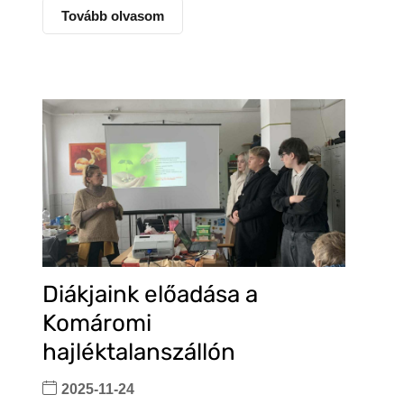
Tovább olvasom
Diákjaink előadása a
Komáromi
hajléktalanszállón
2025-11-24