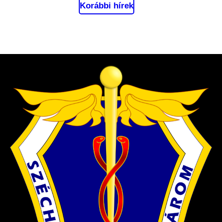
Korábbi hírek