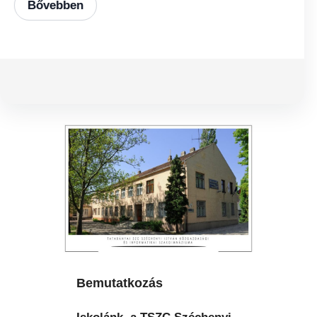
mutatjuk be.…
Bemutatkozás