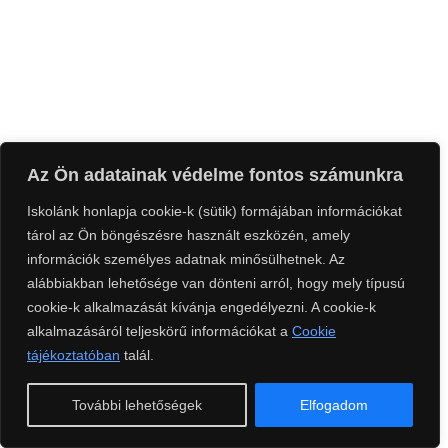
Az Ön adatainak védelme fontos számunkra
Iskolánk honlapja cookie-k (sütik) formájában információkat
tárol az Ön böngészésre használt eszközén, amely
információk személyes adatnak minősülhetnek. Az
alábbiakban lehetősége van dönteni arról, hogy mely típusú
cookie-k alkalmazását kívánja engedélyezni. A cookie-k
alkalmazásáról teljeskörű információkat a
Cookie
tájékoztatóban
talál.
További lehetőségek
Elfogadom