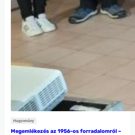
Hagyomány
Megemlékezés az 1956-os forradalomról –