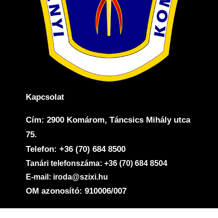
Kapcsolat
Cím: 2900 Komárom, Táncsics Mihály utca
75.
Telefon: +36 (70) 684 8500
Tanári telefonszáma: +36 (70) 684 8504
E-mail: iroda@szixi.hu
OM azonosító: 910006/007