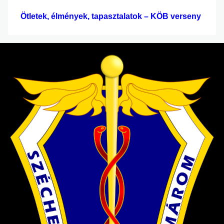
Ötletek, élmények, tapasztalatok – KÖB verseny