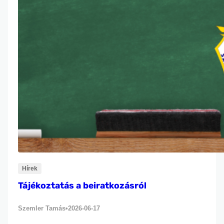
Hírek
Tájékoztatás a beiratkozásról
Szemler Tamás
2026-06-17
•