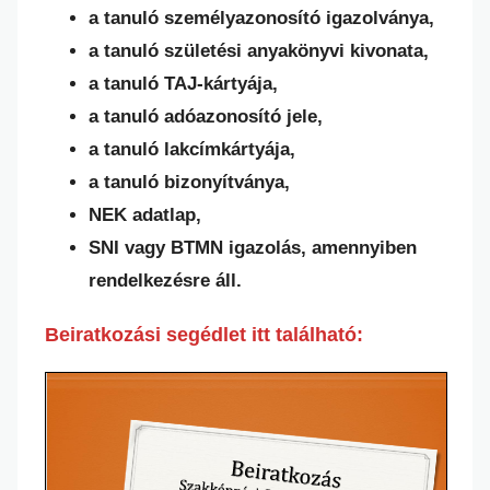
a tanuló személyazonosító igazolványa,
a tanuló születési anyakönyvi kivonata,
a tanuló TAJ-kártyája,
a tanuló adóazonosító jele,
a tanuló lakcímkártyája,
a tanuló bizonyítványa,
NEK adatlap,
SNI vagy BTMN igazolás, amennyiben
rendelkezésre áll.
Beiratkozási segédlet itt található: