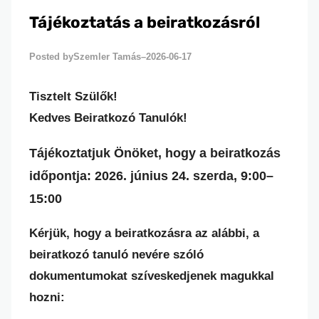
Tájékoztatás a beiratkozásról
Szemler Tamás
2026-06-17
Posted by
–
Tisztelt Szülők!
Kedves Beiratkozó Tanulók!
Tájékoztatjuk Önöket, hogy a beiratkozás
időpontja:
2026. június 24. szerda, 9:00–
15:00
Kérjük, hogy a beiratkozásra az alábbi, a
beiratkozó tanuló nevére szóló
dokumentumokat szíveskedjenek magukkal
hozni: